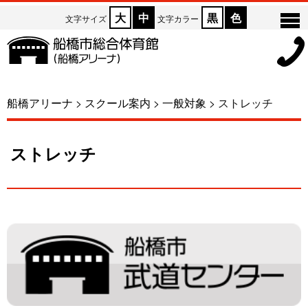
大
中
黒
色
文字サイズ
文字カラー
船橋アリーナ
>
スクール案内
>
一般対象
>
ストレッチ
ストレッチ