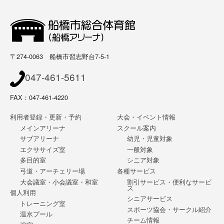
〒274-0063 船橋市習志野台7-5-1
047-461-5611
FAX：047-461-4220
利用者登録・更新・予約
大会・イベント情報
メインアリーナ
スクール案内
サブアリーナ
幼児・児童対象
エクササイズ室
一般対象
多目的室
シニア対象
弓道・アーチェリー場
各種サービス
大会議室・小会議室・和室
割引サービス・便利なサービ
ス
個人利用
シニアサービス
トレーニング室
スポーツ協会・サークル紹介
温水プール
チーム情報