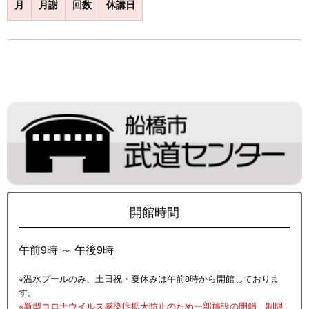
月
月謝
回数
休講日
開館時間
午前9時 ～ 午後9時
※温水プールのみ、土日祝・夏休みは午前8時から開館しておりま
す。
※新型コロナウイルス感染症拡大防止のため一部施設の閉鎖、制限