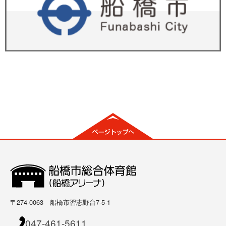
〒274-0063 船橋市習志野台7-5-1
047-461-5611