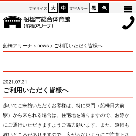
大
中
黒
色
文字サイズ
文字カラー
船橋アリーナ
>
news
>
ご利用いただく皆様へ
2021.07.31
ご利用いただく皆様へ
歩いてご来館いただくお客様は、特に東門（船橋日大前
駅）から来られる場合は、住宅地を通りますので、お静か
にご通行いただきますようご協力願います。また、道幅も
狭いところがありますので、広がらないようにご注意下さ