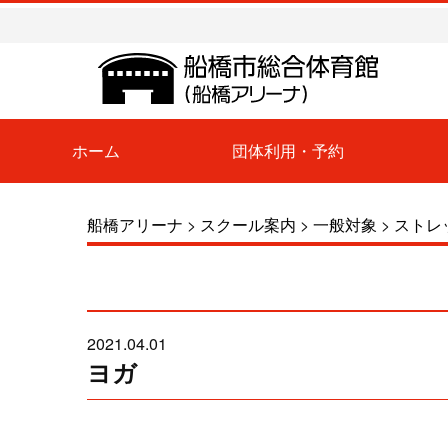
ホーム
団体利用・予約
船橋アリーナ
>
スクール案内
>
一般対象
>
ストレ
2021.04.01
ヨガ