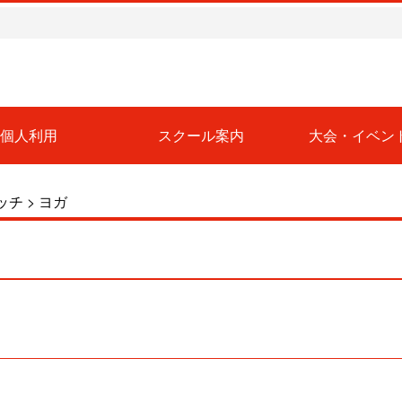
個人利用
スクール案内
大会・イベン
ッチ
>
ヨガ